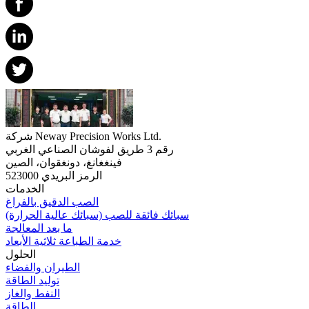
شركة Neway Precision Works Ltd.
رقم 3 طريق لفوشان الصناعي الغربي
فينغغانغ، دونغقوان، الصين
الرمز البريدي 523000
الخدمات
الصب الدقيق بالفراغ
سبائك فائقة للصب (سبائك عالية الحرارة)
ما بعد المعالجة
خدمة الطباعة ثلاثية الأبعاد
الحلول
الطيران والفضاء
توليد الطاقة
النفط والغاز
الطاقة