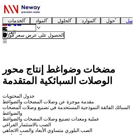
تصل
حول
الموارد
الحلول
المواد
الخدمات
العربية
الحصول على عرض سعر فوري
مضخات وضواغط إنتاج محور
الوصلات السبائكية المتقدمة
جدول المحتويات
مقدمة موجزة عن وصلات المضخات والضواغط
السبائك الفائقة النموذجية المستخدمة في تصنيع وصلات المضخات
والضواغط
عملية ومعدات تصنيع وصلات المضخات والضواغط
الصب بالاستثمار الفراغي
الصب البلوري متساوي الأبعاد والصب الاتجاهي