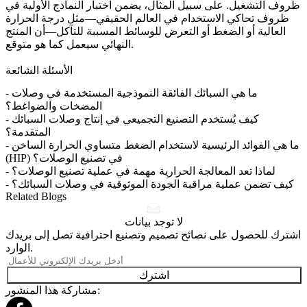
ظروف التشغيل. على سبيل المثال، يضمن اختبار النماذج الأولية في
ظروف تحاكي الاستخدام في العالم الحقيقي—مثل درجة الحرارة
العالية أو الضغط أو التعرض للوسائط المسببة للتآكل—أن المنتج
النهائي سيعمل كما هو متوقع.
الأسئلة الشائعة
ما هي السبائك الفائقة النموذجية المستخدمة في وصلات
-
المضخات والضواغط؟
كيف يُستخدم التصنيع التجميعي في إنتاج وصلات السبائك
-
المتقدمة؟
ما هي الفوائد الرئيسية لاستخدام الضغط متساوي الحرارة الساخن
-
(HIP) في تصنيع الوصلات؟
لماذا تعد المعالجة الحرارية مهمة في عملية تصنيع الوصلات؟
-
كيف تضمن عملية مراقبة الجودة الموثوقية في وصلات السبائك؟
-
Related Blogs
لا توجد بيانات
اشترك للحصول على نصائح تصميم وتصنيع احترافية تصل إلى بريدك
الوارد.
اشترك
مشاركة هذا المنشور: