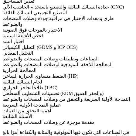
تعدين المساحيق
حدادة السبائك الفائقة والتصنيع باستخدام الحاسب الآلي (CNC)
التصنيع التجميعي للسبائك الفائقة
طرق ومعدات الاختبار في مراقبة جودة وصلات المضخات
والضواغط
الاختبار بالموجات فوق الصوتية
فحص الأشعة السينية
اختبار الشد
التحليل الكيميائي (GDMS و ICP-OES)
التحليل المعدني
الصناعات وتطبيقات وصلات المضخات والضواغط
المعالجة اللاحقة النموذجية لوصلات المضخات والضواغط
المعالجة الحرارية
الضغط متساوي الحرارة الساخن (HIP)
لحام السبائك الفائقة
طلاء الحاجز الحراري (TBC)
تحسينات التشطيب السطحي (EDM والحفر العميق)
النمذجة الأولية السريعة والتحقق من وصلات المضخات والضواغط
عملية النمذجة الأولية السريعة
أهمية التحقق من العينات
الأسئلة الشائعة
مقدمة موجزة عن وصلات المضخات والضواغط
في الصناعات التي تكون فيها
الموثوقية
و
المتانة
و
الكفاءة
أمرًا بالغ