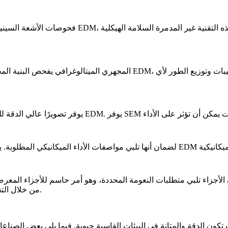
فحوصات الأشعة السيني
المجهري الميتالوغرافي
يفحص البنية المجهرية لأجزاء السبا
إجهاد أجزاء السبائك الفائقة المعالجة بـ EDM من خلال التحكم في خشونة السطح.