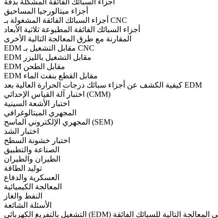
أجزاء السبائك الفائقة المشكلة بدقة
أجزاء ميتالورجيا المساحيق
أجزاء السبائك الفائقة المشغولة بـ CNC
أجزاء السبائك الفائقة المطبوعة ثلاثية الأبعاد
المقارنة مع طرق المعالجة التالية الأخرى
EDM مقابل التشغيل بـ CNC
EDM مقابل التشغيل بالليزر
EDM مقابل الطحن
EDM مقابل القطع بنفث الماء
كيفية الكشف عن أجزاء سبائك درجات الحرارة العالية بعد EDM
اختبار آلة القياس الإحداثي (CMM)
اختبار الأشعة السينية
المجهري الميتالوغرافي
المجهري الإلكتروني الماسح (SEM)
اختبار الشد
اختبار خشونة السطح
الصناعة والتطبيق
الطيران والطيران
توليد الطاقة
العسكرية والدفاع
المعالجة الكيميائية
النفط والغاز
الأسئلة الشائعة
شغيل بالتفريغ الكهربائي (EDM) في المعالجة التالية للسبائك الفائقة