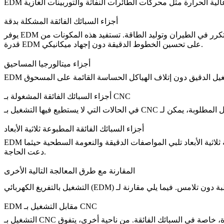
أجزاء السبائك الفائقة المشكلة بدقة
رر في الطيران وتوليد الطاقة. تستفيد هذه المكونات من
قدرة EDM على تحسين الخطوط الدقيقة دون إجهاد ميكانيكي.
أجزاء ميتالورجيا المساحيق
أجزاء السبائك الفائقة المشغولة بـ CNC
التشغيل بـ CNC
في الحالات التي لا يستطيع فيها
أجزاء السبائك الفائقة المطبوعة ثلاثية الأبعاد
ثلاثية الأبعاد تلبي المواصفات الدقيقة والنعومة السطحية حيثما
دعت الحاجة.
المقارنة مع طرق المعالجة التالية الأخرى
التشغيل بالتفريغ الكهربائي (EDM)
EDM مقابل التشغيل بـ CNC
فعال للغاية في تشكيل وحفر الأجزاء المعدنية، لكنه يواجه قيودًا عند التعامل مع هندسات داخلية أو معقدة، خاصة في السبائك الفائقة. من ناحية أخرى، يتفوق EDM في إنشاء أشكال معقدة
التشغيل بـ CNC