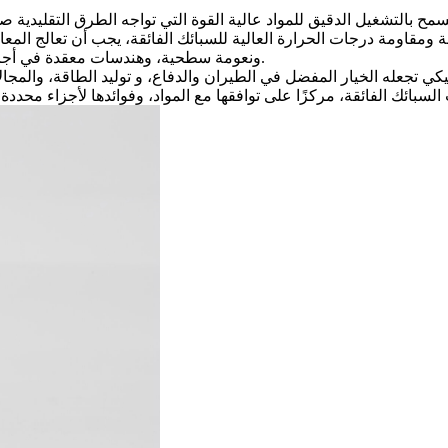
سمح بالتشغيل الدقيق للمواد عالية القوة التي تواجه الطرق التقليدية صع
مقاومة درجات الحرارة العالية للسبائك الفائقة، يجب أن تعالج المعالجة التالية هذه التحديات ب
المستخدمة عبر الصناعات المتطلبة.
ونعومة سطحية، وهندسات معقدة في
أجز
اد ميكانيكي تجعله الخيار المفضل في
الطيران والدفاع
، و
توليد الطاقة
، والمجال