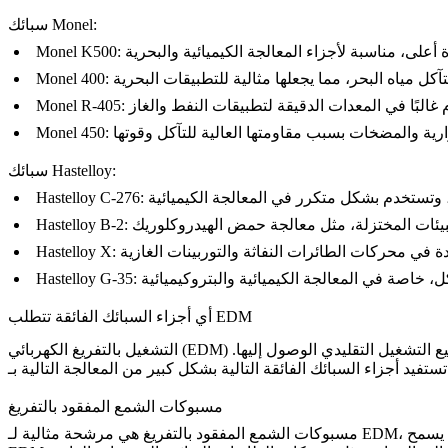
سبائك Monel:
Monel K500
Monel 400
Monel R-405
Monel 450
سبائك Hastelloy:
Hastelloy C-276
Hastelloy B-2
Hastelloy X
Hastelloy G-35
أي أجزاء السبائك الفائقة تتطلب EDM
التشغيل بالتفريغ الكهربائي (EDM) ذو قيمة خاصة لأجزاء السبائك الفائقة التي تتطلب تشغيلًا دقيقًا بعد الصب أو التشكيل، خاصة للهندسات المعقدة أو المناطق التي لا تستطيع التشغيل التقليدي الوصول إليها.
:
مسبوكات الشمع المفقود بالتفريغ
 يسمح
مسبوكات الشمع المفقود بالتفريغ