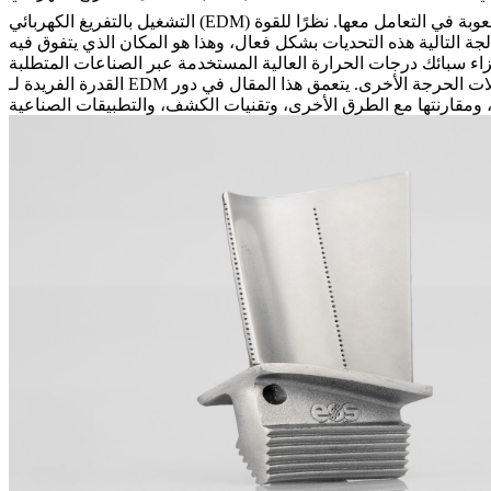
وبة في التعامل معها. نظرًا للقوة
التشغيل بالتفريغ الكهربائي (EDM)
شكل فعال، وهذا هو المكان الذي يتفوق فيه EDM. هذه العملية لا غنى عنها لتحقيق تسامحات ضيقة،
اء سبائك درجات الحرارة العالية
ات الحرجة الأخرى. يتعمق هذا المقال في دور EDM في