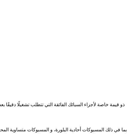
هي مرشحة مثالية لـ EDM، بما في ذلك
المسبوكات أحادية البلورة
، و
المسبوكات متساوية المح