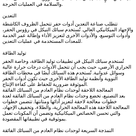
والسلامة في العمليات الحرجة.
التعدين
تتطلب صناعة
التعدين
أدوات حفر تتحمل الظروف الكاشطة
والإجهاد الميكانيكي العالي. تُستخدم سبائك النيكل في رؤوس الحفر،
وأدوات التوسيع، والأدوات الأخرى لتعزيز الأداء وإطالة عمر الخدمة
للمعدات المستخدمة في عمليات التعدين.
توليد الطاقة
تُستخدم سبائك النيكل في تطبيقات
توليد الطاقة
، وخاصة الحفر
الحراري الأرضي، حيث يجب أن تتحمل الأدوات درجات حرارة عالية
وسوائل عدوانية. تُستخدم هذه السبائك أيضًا في محطات الطاقة
النووية وأنظمة توليد الطاقة الأخرى حيث تكون أدوات الحفر
الموثوقة ضرورية للحفاظ على كفاءة الإنتاج.
المعالجة اللاحقة لوحدات نظام العادم من السبائك الفائقة
بعد التصنيع، تخضع
وحدات نظام العادم من السبائك الفائقة
لعدة
خطوات
معالجة لاحقة
لتعزيز أدائها ومتانتها. تتضمن خطوات
المعالجة اللاحقة هذه
المعالجة الحرارية
، والطلاء، وتخفيف الإجهاد،
والتي تحسن
الخصائص الميكانيكية
وتضمن أن المكونات تعمل
بموثوقية في تطبيقاتها المقصودة.
النمذجة السريعة لوحدات نظام العادم من السبائك الفائقة