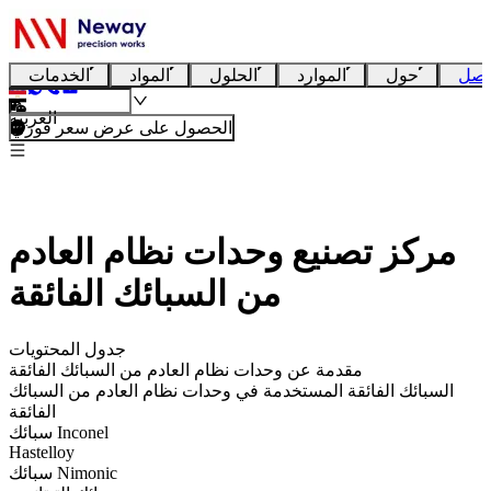
تصل
حول
الموارد
الحلول
المواد
الخدمات
العربية
الحصول على عرض سعر فوري
مركز تصنيع وحدات نظام العادم
من السبائك الفائقة
جدول المحتويات
مقدمة عن وحدات نظام العادم من السبائك الفائقة
السبائك الفائقة المستخدمة في وحدات نظام العادم من السبائك
الفائقة
سبائك Inconel
Hastelloy
سبائك Nimonic