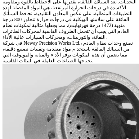
التحديات. تعد السبائك الفائقة، بقدرتها على الاحتفاظ بالقوة ومقاومة
الأكسدة في درجات الحرارة المرتفعة، هي المواد المفضلة لهذه
التطبيقات المتطلبة. على عكس المعادن التقليدية، تحافظ السبائك
الفائقة على سلامتها الهيكلية في درجات حرارة تتجاوز 800 درجة
مئوية (1472 درجة فهرنهايت)، مما يجعلها مثالية لمكونات نظام
العادم التي يجب أن تتحمل الظروف القاسية لمحركات الطائرات
النفاثة، والتوربينات، ومحركات السيارات عالية الأداء.
، نصنع وحدات نظام العادم
شركة Neway Precision Works Ltd.
في
من السبائك الفائقة باستخدام مواد متقدمة وتقنيات تصنيع دقيقة،
مما يضمن أن هذه المكونات توفر الأداء والمتانة والموثوقية التي
تحتاجها الصناعات العاملة في البيئات القاسية.