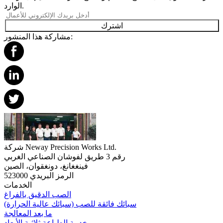
الوارد.
اشترك
مشاركة هذا المنشور:
شركة Neway Precision Works Ltd.
رقم 3 طريق لفوشان الصناعي الغربي
فينغغانغ، دونغقوان، الصين
الرمز البريدي 523000
الخدمات
الصب الدقيق بالفراغ
سبائك فائقة للصب (سبائك عالية الحرارة)
ما بعد المعالجة
خدمة الطباعة ثلاثية الأبعاد