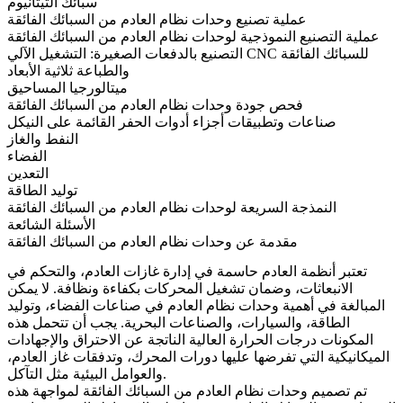
سبائك التيتانيوم
عملية تصنيع وحدات نظام العادم من السبائك الفائقة
عملية التصنيع النموذجية لوحدات نظام العادم من السبائك الفائقة
التصنيع بالدفعات الصغيرة: التشغيل الآلي CNC للسبائك الفائقة
والطباعة ثلاثية الأبعاد
ميتالورجيا المساحيق
فحص جودة وحدات نظام العادم من السبائك الفائقة
صناعات وتطبيقات أجزاء أدوات الحفر القائمة على النيكل
النفط والغاز
الفضاء
التعدين
توليد الطاقة
النمذجة السريعة لوحدات نظام العادم من السبائك الفائقة
الأسئلة الشائعة
مقدمة عن وحدات نظام العادم من السبائك الفائقة
تعتبر أنظمة العادم حاسمة في إدارة غازات العادم، والتحكم في
الانبعاثات، وضمان تشغيل المحركات بكفاءة ونظافة. لا يمكن
المبالغة في أهمية وحدات نظام العادم في صناعات الفضاء، وتوليد
الطاقة، والسيارات، والصناعات البحرية. يجب أن تتحمل هذه
المكونات درجات الحرارة العالية الناتجة عن الاحتراق والإجهادات
الميكانيكية التي تفرضها عليها دورات المحرك، وتدفقات غاز العادم،
والعوامل البيئية مثل التآكل.
تم تصميم وحدات نظام العادم من السبائك الفائقة لمواجهة هذه