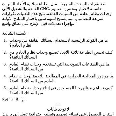
تعد تقنيات النمذجة السريعة، مثل
الطباعة ثلاثية الأبعاد للسبائك
، حاسمة لاختبار وتحسين تصميم
التشغيل الآلي CNC
الفائقة
و
وحدات نظام العادم من السبائك الفائقة. تتيح هذه التقنيات تكرارات
سريعة للتصاميم، مما يسمح للمهندسين باختبار النماذج الأولية
وإجراء تعديلات قبل الإنتاج على نطاق واسع.
الأسئلة الشائعة
ما هي الفوائد الرئيسية لاستخدام السبائك الفائقة في وحدات
نظام العادم؟
كيف تحسن الطباعة ثلاثية الأبعاد تصنيع وحدات نظام العادم من
السبائك الفائقة؟
ما هي الصناعات النموذجية التي تستخدم وحدات نظام العادم
من السبائك الفائقة؟
ما هو دور المعالجة الحرارية في المعالجة اللاحقة لوحدات نظام
العادم من السبائك الفائقة؟
كيف تساهم ميتالورجيا المساحيق في إنتاج وحدات نظام العادم
من السبائك الفائقة؟
Related Blogs
لا توجد بيانات
اشترك للحصول على نصائح تصميم وتصنيع احترافية تصل إلى بريدك