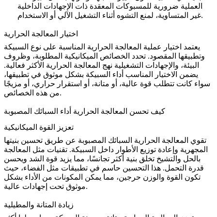
العملية ضرورية للمسبوكات المعقدة ذات الإجهادات الداخلية
غير المتساوية، لمنع التشوه أثناء التشغيل الآلي أو الاستخدام.
اختيار المعالجة الحرارية
يعتمد اختيار عملية المعالجة الحرارية المناسبة على نوع السبيكة
وتطبيقها المقصود. تحدد
الخصائص الميكانيكية
المطلوبة، وظروف
البيئة، والإجهادات التشغيلية نهج المعالجة الحرارية الأكثر فعالية.
يضمن الاختيار المناسب أداء السبيكة بشكل موثوق في تطبيقها،
سواء كانت تتطلب قوة عالية، أو متانة، أو استقرار حراري، أو مزيجًا
من هذه الخصائص.
كيف تحسن المعالجة الحرارية أداء السبائك المصبوبة
تعزيز القوة الميكانيكية
تقوي المعالجة الحرارية السبائك المصبوبة عن طريق تحسين بنيتها
المجهرية وإعادة توزيع الأطوار داخل السبيكة. تقنيات مثل
المعالجة
بالحل والتشيخ
تخلق بنية أكثر تجانسًا، مما يزيد قوة الشد ويحسن
قدرة التحمل. هذا التحسين حاسم في تطبيقات مثل الفضاء، حيث
تكون القوة والوزن حرجين، مما يمكن المكونات من الأداء بشكل
موثوق تحت إجهادات عالية.
زيادة المتانة والمطيلية