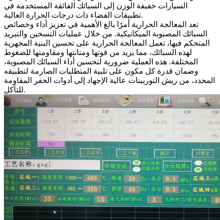
السيارات خفيفة الوزن إلى
السبائك الفائقة
المستخدمة في
تطبيقات الفضاء ذات درجات الحرارة العالية.
تعد
المعالجة الحرارية
أمرًا بالغ الأهمية في تعزيز أداء وخصائص
السبائك المصبوبة الميكانيكية. من خلال عمليات التسخين والتبريد
المتحكم فيها، تعمل المعالجة الحرارية على تحسين البنية المجهرية
لهذه السبائك، مما يزيد من قوتها ومتانتها ومقاومتها للضغوط
المختلفة. هذه العملية ضرورية لتحسين أداء السبائك المصبوبة،
وضمان قدرة كل مكون على تلبية المتطلبات الصارمة لتطبيقه
المحدد، من ريش التوربينات عالية الإجهاد إلى أدوات الحفر المقاومة
للتآكل.