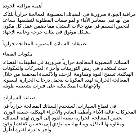
أهمية مراقبة الجودة
مراقبة الجودة ضرورية في
السبائك المصبوبة المعالجة حرارياً
للتأكد
من أنها تفي بمعايير الأداء والمواصفات المطلوبة لتطبيقها. يساعد
الفحص السليم في منع حالات الفشل، مما يضمن عمل كل مكون
بشكل موثوق في بيئات حرجة وعالية الإجهاد.
تطبيقات السبائك المصبوبة المعالجة حرارياً
مكونات الفضاء
السبائك المصبوبة المعالجة حرارياً
ضرورية في
تطبيقات الفضاء
،
حيث تُستخدم في ريش التوربينات وأجزاء المحركات والمكونات
الهيكلية. تسمح القوة ومقاومة الزحف والأكسدة المحققة من خلال
المعالجة الحرارية لهذه المكونات بتحمل درجات الحرارة القصوى
والإجهادات الميكانيكية على فترات تشغيلية طويلة.
صناعة السيارات
في
قطاع السيارات
، تُستخدم السبائك المعالجة حرارياً في
المحركات عالية الأداء وأنظمة العادم والأجزاء الهيكلية خفيفة الوزن.
تحسن المعالجة الحرارية نسبة القوة إلى الوزن لهذه السبائك،
ومقاومتها للتآكل، ومتانتها، مما يؤدي إلى تحسين كفاءة الوقود
وأجزاء تدوم لفترة أطول.