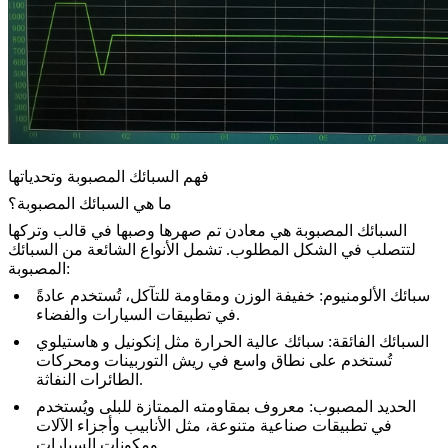
فهم السبائك المصبوبة وتحدياتها
ما هي السبائك المصبوبة؟
السبائك المصبوبة هي معادن تم صهرها وصبها في قالب وتركها
لتتصلب في الشكل المطلوب. تشمل الأنواع الشائعة من السبائك
المصبوبة:
سبائك الألومنيوم
: خفيفة الوزن ومقاومة للتآكل، تُستخدم عادةً
في تطبيقات السيارات والفضاء.
السبائك الفائقة
: سبائك عالية الحرارة مثل
إنكونيل
و
هاستيلوي
تُستخدم على نطاق واسع في ريش التوربينات ومحركات
الطائرات النفاثة.
الحديد المصبوب
: معروف بمقاومته الممتازة للبلى ويُستخدم
في تطبيقات صناعية متنوعة، مثل الأنابيب وأجزاء الآلات
ومكونات السيارات.