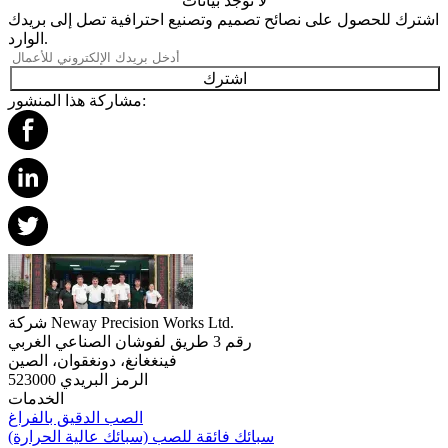
لا توجد بيانات
اشترك للحصول على نصائح تصميم وتصنيع احترافية تصل إلى بريدك
الوارد.
اشترك
مشاركة هذا المنشور:
شركة Neway Precision Works Ltd.
رقم 3 طريق لفوشان الصناعي الغربي
فينغغانغ، دونغقوان، الصين
الرمز البريدي 523000
الخدمات
الصب الدقيق بالفراغ
سبائك فائقة للصب (سبائك عالية الحرارة)