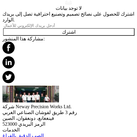
لا توجد بيانات
اشترك للحصول على نصائح تصميم وتصنيع احترافية تصل إلى بريدك
الوارد.
اشترك
مشاركة هذا المنشور:
شركة Neway Precision Works Ltd.
رقم 3 طريق لفوشان الصناعي الغربي
فينغغانغ، دونغقوان، الصين
الرمز البريدي 523000
الخدمات
الصب الدقيق بالفراغ