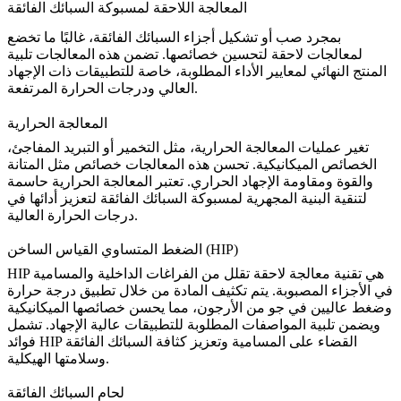
المعالجة اللاحقة لمسبوكة السبائك الفائقة
بمجرد صب أو تشكيل أجزاء السبائك الفائقة، غالبًا ما تخضع
لمعالجات لاحقة لتحسين خصائصها. تضمن هذه المعالجات تلبية
المنتج النهائي لمعايير الأداء المطلوبة، خاصة للتطبيقات ذات الإجهاد
العالي ودرجات الحرارة المرتفعة.
المعالجة الحرارية
تغير عمليات المعالجة الحرارية، مثل التخمير أو التبريد المفاجئ،
الخصائص الميكانيكية. تحسن هذه المعالجات خصائص مثل المتانة
والقوة ومقاومة الإجهاد الحراري. تعتبر
المعالجة الحرارية
حاسمة
لتنقية البنية المجهرية لمسبوكة السبائك الفائقة لتعزيز أدائها في
درجات الحرارة العالية.
الضغط المتساوي القياس الساخن (HIP)
HIP هي تقنية معالجة لاحقة تقلل من الفراغات الداخلية والمسامية
في الأجزاء المصبوبة. يتم تكثيف المادة من خلال تطبيق درجة حرارة
وضغط عاليين في جو من الأرجون، مما يحسن خصائصها الميكانيكية
ويضمن تلبية المواصفات المطلوبة للتطبيقات عالية الإجهاد. تشمل
القضاء على المسامية وتعزيز كثافة السبائك الفائقة
فوائد HIP
وسلامتها الهيكلية.
لحام السبائك الفائقة