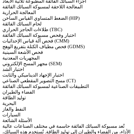
أجزاء السبائك الفائقة المطبوعة ثلاثية الأبعاد
المعالجة اللاحقة لمسبوكة السبائك الفائقة
المعالجة الحرارية
الضغط المتساوي القياس الساخن (HIP)
لحام السبائك الفائقة
طلاءات الحاجز الحراري (TBC)
اختبار وفحص مسبوكة السبائك الفائقة
فحص آلة قياس الإحداثيات (CMM)
فحص مطياف الكتلة بتفريغ الوهج (GDMS)
فحص الأشعة السينية
المجهريات المعدنية
مجهر المسح الإلكتروني (SEM)
اختبار الشد
اختبار الإجهاد الديناميكي والثابت
مسح التصوير المقطعي الصناعي (CT)
التطبيقات الصناعية لمسبوكة السبائك الفائقة
الفضاء والطيران
توليد الطاقة
البحرية
النفط والغاز
السيارات
الأسئلة الشائعة
تُعد مسبوكة السبائك الفائقة حاسمة في مختلف الصناعات عالية
الأداء، من
الفضاء والطيران
إلى
توليد الطاقة
. تُستخدم هذه السبائك،