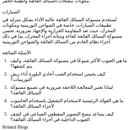
وأنظمة الحفر.
مكونات مضخات السبائك الفائقة
السيارات
تُستخدم مسبوكة السبائك الفائقة عالية الأداء بشكل متزايد في
تطبيقات
السيارات
، خاصة في الشواحن التوربينية ومكونات
المحرك، حيث تعد المقاومة الحرارية والإجهاد ضرورية. تحسن
مسبوكة السبائك الفائقة كفاءة ومتانة أجزاء المحرك، بما في ذلك
.
أجزاء نظام العادم من السبائك الفائقة
و
الشواحن التوربينية
الأسئلة الشائعة
ما هي العيوب الأكثر شيوعًا في مسبوكة السبائك الفائقة، وكيف
يتم كشفها؟
كيف يحسن استخدام الصب أحادي البلورة أداء ريش
التوربينات؟
لماذا تعتبر المعالجة اللاحقة ضرورية في تصنيع مسبوكة
السبائك الفائقة؟
ما هي الفوائد الرئيسية لاستخدام التشغيل باستخدام الحاسوب
لأجزاء السبائك الفائقة؟
كيف يساعد مسح التصوير المقطعي الصناعي في كشف
العيوب الداخلية في أجزاء السبائك الفائقة؟
Related Blogs