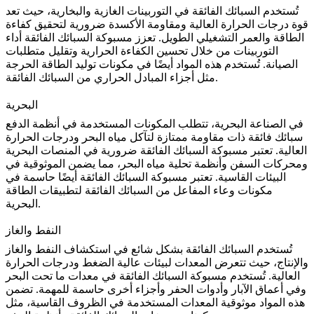
تُستخدم السبائك الفائقة في التوربينات
الغازية
والبخارية، حيث تعد
قوة درجات الحرارة العالية ومقاومة الأكسدة ضرورية لتحقيق كفاءة
الطاقة والعمر التشغيلي الطويل. تعزز مسبوكة السبائك الفائقة أداء
التوربينات من خلال تحسين الكفاءة الحرارية وتقليل متطلبات
الصيانة. تُستخدم هذه المواد أيضًا في مكونات توليد الطاقة الحرجة
.
مثل
أجزاء المبادل الحراري من السبائك الفائقة
البحرية
في
الصناعة البحرية
، تتطلب المكونات المستخدمة في أنظمة الدفع
سبائك فائقة ذات مقاومة ممتازة لتآكل مياه البحر ودرجات الحرارة
العالية. تعتبر مسبوكة السبائك الفائقة ضرورية في المنصات البحرية
ومحركات السفن وأنظمة تحلية مياه البحر، مما يضمن الموثوقية في
البيئات القاسية. تعتبر مسبوكة السبائك الفائقة أيضًا حاسمة في
مكونات وعاء المفاعل من السبائك الفائقة
لتطبيقات الطاقة
البحرية.
النفط والغاز
تُستخدم السبائك الفائقة بشكل شائع في استكشاف
النفط والغاز
والإنتاج، حيث تتعرض المعدات لبيئات عالية الضغط ودرجات الحرارة
العالية. تُستخدم مسبوكة السبائك الفائقة في معدات ما تحت البحر
وفي أعماق الآبار وأدوات الحفر وأجزاء أخرى حاسمة للمهمة. تضمن
هذه المواد موثوقية المعدات المستخدمة في الظروف القاسية، مثل