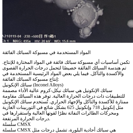
المواد المستخدمة في مسبوكة السبائك الفائقة
تكمن أساسيات أي مسبوكة سبائك فائقة في المواد المختارة للإنتاج.
تم هندسة السبائك الفائقة خصيصًا لتحمل درجات الحرارة القصوى
والأكسدة والتآكل. فيما يلي بعض المواد الرئيسية المستخدمة في
إنتاج مسبوكة السبائك الفائقة:
سبائك الإنكونيل (Inconel Alloys)
سبائك الإنكونيل
هي سبائك نيكل-كروم عالية الأداء مصممة
للتطبيقات ذات درجات الحرارة العالية. توفر هذه السبائك مقاومة
ممتازة للأكسدة والتآكل والإجهاد الحراري. تُستخدم سبائك الإنكونيل
مثل
إنكونيل 718
و
إنكونيل 625
بشكل شائع في التوربينات الغازية
ومحركات الطائرات النفاثة نظرًا لقوتها العالية واستقرارها في
درجات الحرارة المرتفعة.
سلسلة CMSX
هي سبائك أحادية البلورة، تشمل درجات مثل
سلسلة CMSX