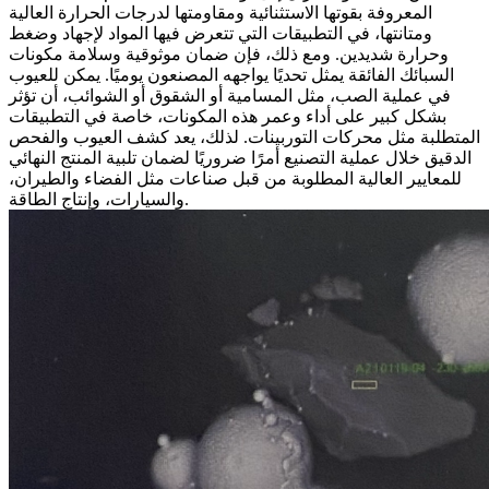
المعروفة بقوتها الاستثنائية ومقاومتها لدرجات الحرارة العالية
ومتانتها، في التطبيقات التي تتعرض فيها المواد لإجهاد وضغط
وحرارة شديدين. ومع ذلك، فإن ضمان موثوقية وسلامة مكونات
السبائك الفائقة يمثل تحديًا يواجهه المصنعون يوميًا. يمكن للعيوب
في عملية الصب، مثل المسامية أو الشقوق أو الشوائب، أن تؤثر
بشكل كبير على أداء وعمر هذه المكونات، خاصة في التطبيقات
المتطلبة مثل محركات التوربينات. لذلك، يعد كشف العيوب والفحص
الدقيق
خلال
عملية التصنيع أمرًا ضروريًا لضمان تلبية المنتج النهائي
للمعايير العالية المطلوبة من قبل صناعات مثل
الفضاء والطيران
،
.
و
السيارات
، و
إنتاج الطاقة