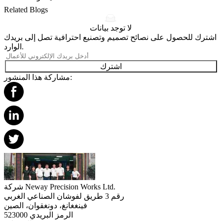
Related Blogs
لا توجد بيانات
اشترك للحصول على نصائح تصميم وتصنيع احترافية تصل إلى بريدك
الوارد.
اشترك
مشاركة هذا المنشور:
شركة Neway Precision Works Ltd.
رقم 3 طريق لفوشان الصناعي الغربي
فينغغانغ، دونغقوان، الصين
الرمز البريدي 523000