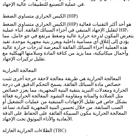
في عملية التصنيع للتطبيقات عالية الإجهاد.
الكبس الحراري متساوي الضغط (HIP)
هو أحد أكثر التقنيات فعالية
الكبس الحراري متساوي الضغط (HIP)
لتقليل الإجهاد المتبقي في أجزاء السبائك الفائقة. أثناء عملية HIP،
يتعرض المكون لدرجة حرارة عالية وضغط مرتفع في جو خامل، مما
يؤدي إلى إغلاق أي مسامية داخلية ويعزز بنية مجهرية موحدة. تفيد
هذه العملية أجزاء السبائك الفائقة المعرضة لدرجات حرارة عالية
وأحمال ميكانيكية، مما يزيد من كثافة المادة وسلامتها الهيكلية مع
تقليل تركيزات الإجهاد.
المعالجة الحرارية
المعالجة الحرارية
هي طريقة معالجة لاحقة حرجة أخرى تثبت
خصائص مادة السبائك الفائقة. يسمح التحكم الدقيق في درجة
الحرارة ومعدلات التبريد بتنقية البنية المجهرية، مما يعزز خصائص
مثل الصلادة والمتانة ومقاومة التشوه. المعالجة الحرارية فعالة
بشكل خاص في تقليل الإجهادات المتبقية من عمليات التشغيل أو
الصب السابقة. من خلال تحسين البنية المجهرية للمادة، تساعد
المعالجة الحرارية مكون السبيكة الفائقة على الحفاظ على الدقة
الأبعادية والأداء الموثوق تحت الإجهاد.
الطلاءات الحرارية العازلة (TBC)