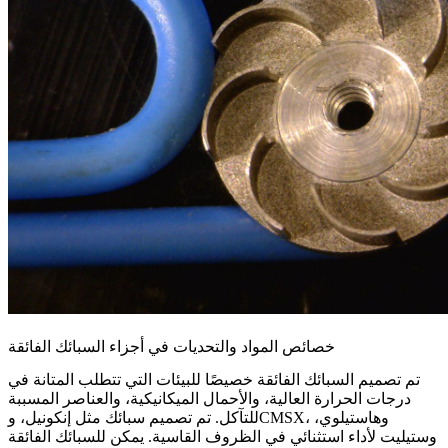
خصائص المواد والتحديات في أجزاء السبائك الفائقة
تم تصميم السبائك الفائقة خصيصًا للبيئات التي تتطلب المتانة في
درجات الحرارة العالية، والأحمال الميكانيكية، والعناصر المسببة
، و
هاستيلوي
،
CMSX
للتآكل. تم تصميم سبائك مثل
إنكونيل
، و
و
ستيليت
لأداء استثنائي في الظروف القاسية. يمكن للسبائك الفائقة