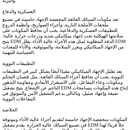
.
والبرية
العسكرية والدفاع
تعد مكونات السبائك الفائقة المخفضة الإجهاد حاسمة في تصنيع
ملحقات الأسلحة النارية، وأجزاء الصواريخ، وأنظمة الدروع
للتطبيقات العسكرية والدفاعية. يجب أن تحافظ المكونات على
سلامتها الهيكلية تحت إجهاد ميكانيكي شديد ودرجات حرارة عالية؛
يتيح EDM الدقة المطلوبة لمثل هذه الأجزاء عالية الأداء. يقلل EDM
من الإجهاد الميكانيكي ويعزز السلامة، والموثوقية، والأداء للمعدات
الحساسة للمهمة.
التطبيقات النووية
يعد تقليل الإجهاد الميكانيكي مفيدًا أيضًا بشكل كبير في
التطبيقات
النووية
. يجب أن تحافظ أجزاء السبائك الفائقة، مثل قضبان التحكم
ومكونات وعاء المفاعل، على الاستقرار الأبعادي ومقاومة التدهور
الناجم عن الإشعاع. يتيح تشغيل EDM إنتاج هذه المكونات بتسامحات
ضيقة وإجهاد ضئيل، وبالتالي يدعم التشغيل الآمن والموثوق في
المفاعلات النووية.
الخلاصة
المكونات منخفضة الإجهاد حاسمة لتقديم أجزاء عالية الأداء وموثوقة
حلاً فريدًا لهذا
تشغيل EDM
في تصنيع السبائك عالية الحرارة. يقدم