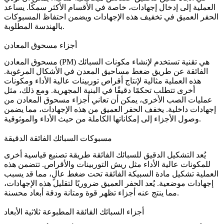
العملية إلى إدخال إجهادات، خاصة في الأقسام الأكثر سمكًا. يساعد
الحفر العميق في تخفيف هذه الإجهادات ويضمن احتفاظ المسبوكات
بالهندسة المطلوبة.
أجزاء مسحوق المعادن
(PM) هي تقنية تستخدم لإنشاء مكونات السبائك
مسحوق المعادن
الفائقة عن طريق ضغط مساحيق المعدن في الأشكال المرغوبة.
هذه العملية مثالية لإنتاج أقراص توربينات عالية الأداء ومكونات
أخرى تتطلب تحكمًا دقيقًا في البنية المجهرية. ومع ذلك، مثل
عمليات الصب الأخرى، يمكن أن تعاني أجزاء مسحوق المعادن من
إجهادات داخلية. يخفف الحفر العميق من هذه الإجهادات، مما يضمن
وصول الأجزاء إلى إمكاناتها الكاملة من حيث الأداء والموثوقية.
مسبوكات السبائك الفائقة الدقيقة
يُعد
التشكيل الدقيق للسبائك الفائقة
طريقة تصنيع قياسية أخرى
للمكونات عالية الأداء مثل ريش التوربينات والأقراص. تتضمن هذه
العملية تشكيل مادة السبيكة الفائقة تحت ضغط عالٍ، مما قد يسبب
إجهادات موضعية. يُعد الحفر العميق ضروريًا لتقليل هذه الإجهادات،
مما ينتج عنه أجزاء تظهر قوة ومتانة ودقة أبعاد محسنة.
أجزاء السبائك الفائقة المطبوعة ثلاثية الأبعاد