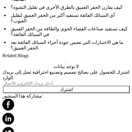
كيف يقارن الحفر العميق بالطرق الأخرى في تقليل التشوه؟
أي السبائك الفائقة تستفيد أكثر من الحفر العميق لتقليل
العيوب؟
كيف تستفيد صناعات الفضاء الجوي والطاقة من الحفر العميق
في السبائك الفائقة؟
ما هي الاختبارات التي تضمن جودة أجزاء السبائك الفائقة بعد
الحفر العميق؟
Related Blogs
لا توجد بيانات
اشترك للحصول على نصائح تصميم وتصنيع احترافية تصل إلى بريدك
الوارد.
اشترك
مشاركة هذا المنشور: