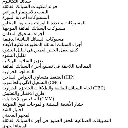
سبائك التيتانيوم
فوائد لمكونات السبائك الفائقة
الصب بالاستثمار الفراغي
المسبوكات أحادية البلورة
المسبوكات متعددة البلورات متساوية المحاور
مسبوكات السبائك الفائقة الموجهة
أجزاء مسحوق المعادن
مسبوكات السبائك الفائقة الدقيقة
أجزاء السبائك الفائقة المطبوعة ثلاثية الأبعاد
كيف يعمل الحفر العميق في تقليل التشوه
تقليل التشوه
تعزيز السلامة الهيكلية
المعالجة اللاحقة في تصنيع أجزاء السبائك الفائقة
المعالجة الحرارية
الضغط متساوي الخواص الساخن (HIP)
التشغيل الآلي بالحاسوب (CNC)
لحام السبائك الفائقة والطلاءات الحاجزة الحرارية (TBC)
طرق الاختبار والتفتيش
آلة قياس الإحداثيات (CMM)
اختبار الأشعة السينية والموجات فوق الصوتية
اختبار الشد
المجهر المعدني
التطبيقات الصناعية للحفر العميق في أجزاء السبائك الفائقة
الفضاء الجوي