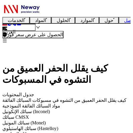
تصل
حول
الموارد
الحلول
المواد
الخدمات
العربية
الحصول على عرض سعر فوري
كيف يقلل الحفر العميق من
التشوه في المسبوكات
جدول المحتويات
كيف يقلل الحفر العميق من التشوه في مسبوكات السبائك الفائقة
مواد السبائك الفائقة النموذجية
سبائك الإنكونيل (Inconel)
سبائك CMSX
سبائك المونيل (Monel)
سبائك الهاستيلوي (Hastelloy)