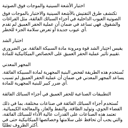
اختبار الأشعة السينية والموجات فوق الصوتية
تكتشف طرق
التفتيش بالأشعة السينية
و
الاختبار بالموجات فوق
الصوتية
العيوب الداخلية في أجزاء السبائك الفائقة، مثل الفراغات
والشقوق. فهي تساعد في ضمان أن عملية الحفر العميق لم تقدم
أي عيوب جديدة أو تعرض سلامة الجزء للخطر.
اختبار الشد
يقيس
اختبار الشد
قوة ومرونة مادة السبيكة الفائقة. من الضروري
تقييم تأثير عملية الحفر العميق على الخصائص الميكانيكية للمادة.
المجهر المعدني
تُستخدم هذه الطريقة لفحص البنية المجهرية لمادة السبيكة الفائقة.
يساعد
المجهر المعدني
في ضمان أن عملية الحفر العميق لم تسبب
أي ضرر كبير للبنية المجهرية للمادة.
التطبيقات الصناعية للحفر العميق في أجزاء السبائك الفائقة
تُستخدم أجزاء السبائك الفائقة في صناعات مختلفة، بما في ذلك
الفضاء الجوي، وتوليد الطاقة، والنفط والغاز، والمعالجة الكيميائية.
تعتمد هذه الصناعات على القدرات عالية الأداء للسبائك الفائقة،
والتي يجب أن تحافظ على سلامتها وخصائصها الميكانيكية حتى في
أكثر الظروف تطلبًا.