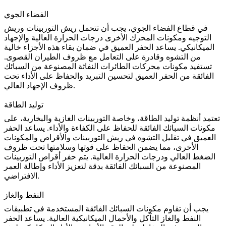
الفضاء الجوي
في قطاع
الفضاء الجوي
، يجب أن تتحمل ريش التوربينات وريش
التوجيه ومكونات المحرك الأخرى درجات الحرارة العالية والإجهاد
الميكانيكي. يساعد الحفر العميق في ضمان بقاء هذه الأجزاء خالية
من التشوه وقادرة على التعامل مع ظروف الطيران القصوى.
تستفيد
مكونات محركات الطائرات النفاثة
المصنوعة من السبائك
الفائقة من الحفر العميق لتحسين التبريد والحفاظ على الأداء تحت
ظروف الإجهاد العالي.
توليد الطاقة
تعتمد أنظمة
توليد الطاقة
، وخاصة التوربينات الغازية والبخارية، على
مكونات السبائك الفائقة للحفاظ على الكفاءة والأداء. يساعد الحفر
العميق في تقليل التشوه في ريش التوربينات والأقراص والمكونات
الأخرى، مما يضمن الحفاظ على قوتها وسلامتها تحت ظروف
الضغط العالي ودرجات الحرارة العالية. يتم حفر أقراص التوربينات
المصنوعة من السبائك الفائقة بدقة لتعزيز الأداء وإطالة العمر
الافتراضي.
النفط والغاز
يجب أن تقاوم مكونات السبائك الفائقة المستخدمة في تطبيقات
النفط والغاز
التآكل والأحمال الميكانيكية العالية. يساعد الحفر